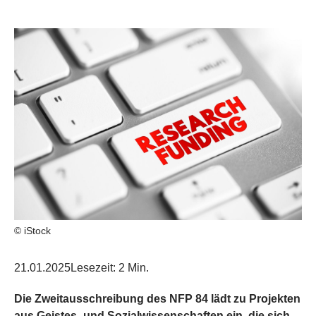
© iStock
21.01.2025
Lesezeit: 2 Min.
Die Zweitausschreibung des NFP 84 lädt zu Projekten
aus Geistes- und Sozialwissenschaften ein, die sich